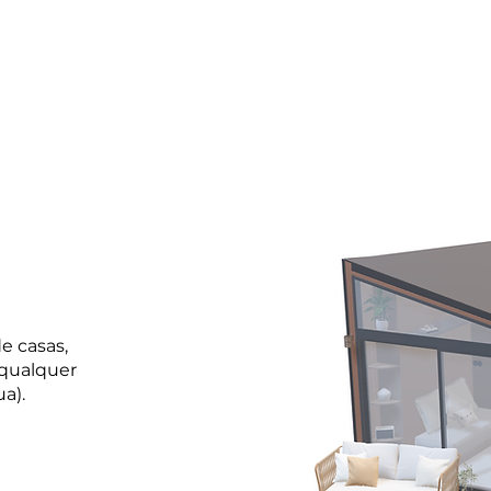
e casas,
qualquer
ua).