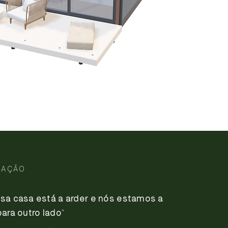
RAÇÃO
sa casa está a arder e nós estamos a
para outro lado
”