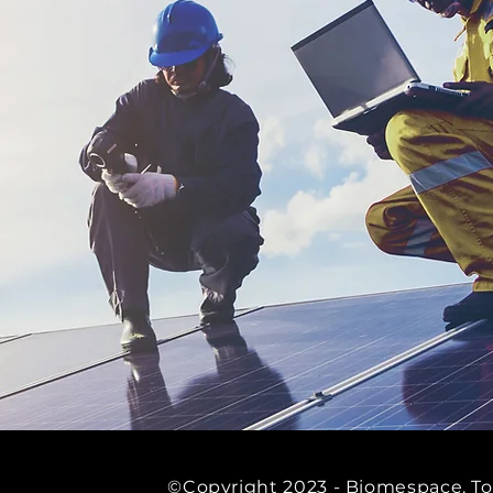
©Copyright 2023 - Biomespace. Tod