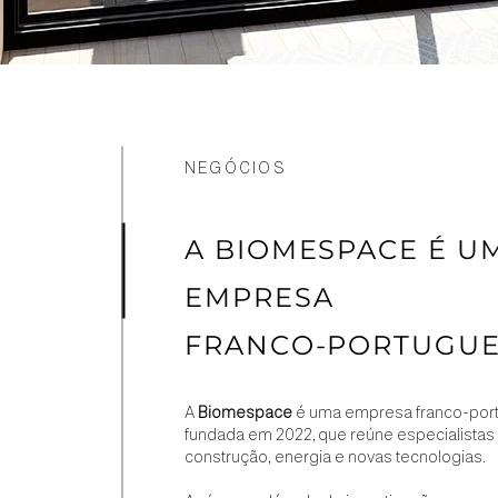
NEGÓCIOS
A BIOMESPACE É U
EMPRESA
FRANCO-PORTUGU
A
Biomespace
é uma empresa franco-por
fundada em 2022, que reúne especialista
construção, energia e novas tecnologias.