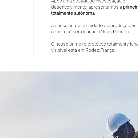
Após uma década de investigação e
desenvolvimento, apresentamos a
primeir
totalmente autónoma
.
A nossa primeira unidade de produção es
construção em Idanha a Nova, Portugal.
O nosso primeiro protótipo totalmente func
visitável está em Rodez, França.