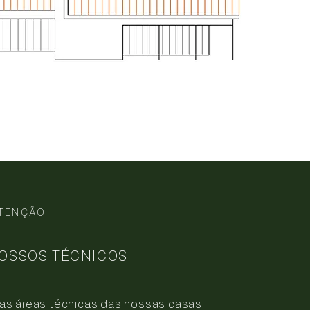
TENÇÃO
OSSOS TÉCNICOS
as áreas técnicas das nossas casas