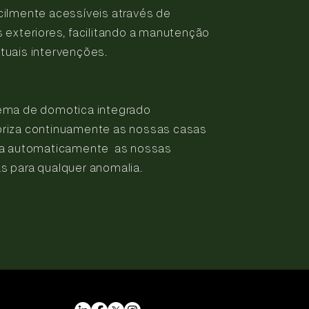
cilmente acessíveis através de
s exteriores, facilitando a manutenção
tuais intervenções.
ema de domotica integrado
riza continuamente as nossas casas
ta automaticamente as nossas
s para qualquer anomalia.