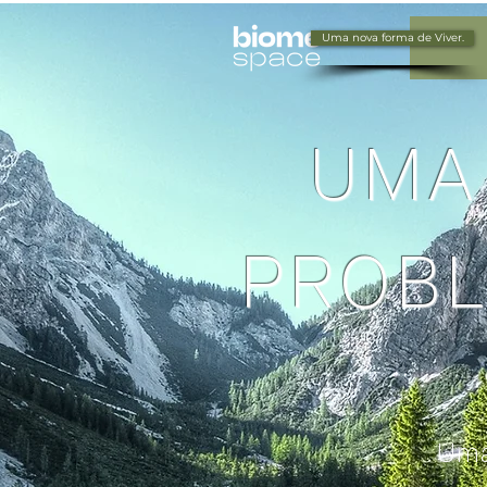
Uma nova forma de Viver.
UMA
PROBL
Uma