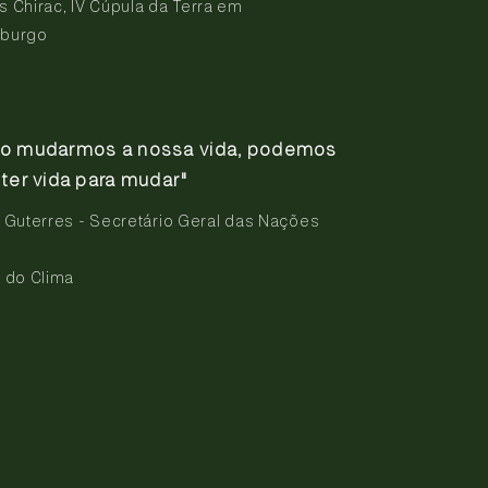
 Chirac, IV Cúpula da Terra em
burgo
ão mudarmos a nossa vida, podemos
 ter vida para mudar"
 Guterres - Secretário Geral das Nações
a do Clima